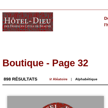
D
l
Boutique - Page 32
898
RÉSULTATS
Aléatoire
Alphabétique