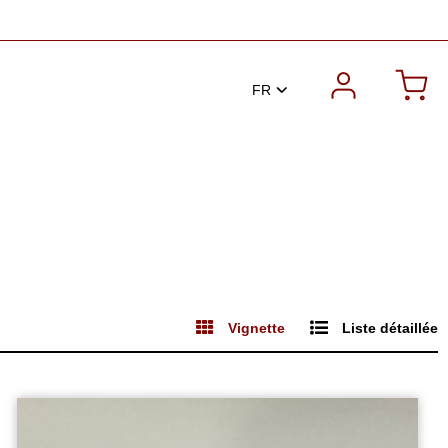
FR
Vignette
Liste détaillée