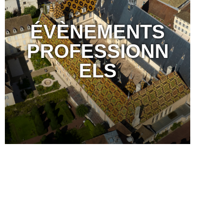
ÉVÈNEMENTS
PROFESSIONN
ELS