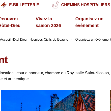
E-BILLETTERIE
CHEMINS HOSPITALIERS
écouvrez
Vivez la
Organisez un
'Hôtel-Dieu
saison 2026
évènement
Accueil Hôtel-Dieu - Hospices Civils de Beaune
>
Organisez un évènemen
nt
location : cour d’honneur, chambre du Roy, salle Saint-Nicolas,
ue et authentique.