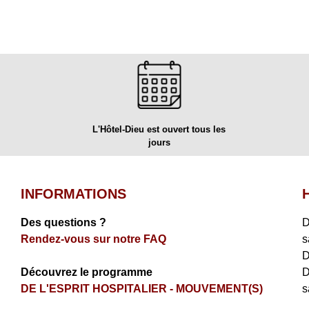
L'Hôtel-Dieu est ouvert tous les
jours
INFORMATIONS
Des questions ?
D
Rendez-vous sur notre FAQ
s
D
Découvrez le programme
D
DE L'ESPRIT HOSPITALIER - MOUVEMENT(S)
s