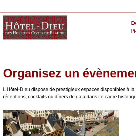
D
l
Organisez un évèneme
L’Hôtel-Dieu dispose de prestigieux espaces disponibles à la 
réceptions, cocktails ou dîners de gala dans ce cadre historiq