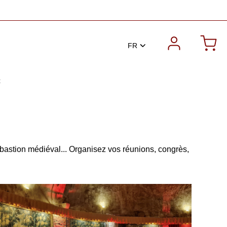
FR
t
 bastion médiéval... Organisez vos réunions, congrès,