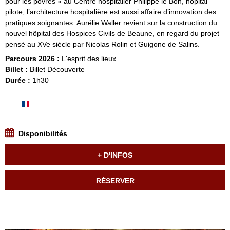
pour les pôvres » au Centre hospitalier Philippe le Bon, hôpital
pilote, l’architecture hospitalière est aussi affaire d’innovation des
pratiques soignantes. Aurélie Waller revient sur la construction du
nouvel hôpital des Hospices Civils de Beaune, en regard du projet
pensé au XVe siècle par Nicolas Rolin et Guigone de Salins.
Parcours 2026 :
L'esprit des lieux
Billet :
Billet Découverte
Durée :
1h30
Disponibilités
+ D'INFOS
RÉSERVER