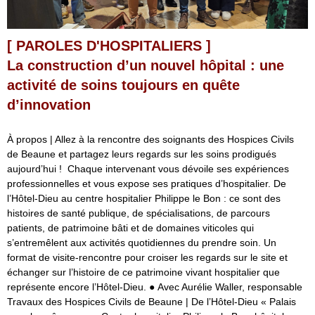
[ PAROLES D'HOSPITALIERS ]
La construction d’un nouvel hôpital : une
activité de soins toujours en quête
d’innovation
À propos | Allez à la rencontre des soignants des Hospices Civils
de Beaune et partagez leurs regards sur les soins prodigués
aujourd’hui ! Chaque intervenant vous dévoile ses expériences
professionnelles et vous expose ses pratiques d’hospitalier. De
l’Hôtel-Dieu au centre hospitalier Philippe le Bon : ce sont des
histoires de santé publique, de spécialisations, de parcours
patients, de patrimoine bâti et de domaines viticoles qui
s’entremêlent aux activités quotidiennes du prendre soin. Un
format de visite-rencontre pour croiser les regards sur le site et
échanger sur l’histoire de ce patrimoine vivant hospitalier que
représente encore l’Hôtel-Dieu. ● Avec Aurélie Waller, responsable
Travaux des Hospices Civils de Beaune | De l’Hôtel-Dieu « Palais