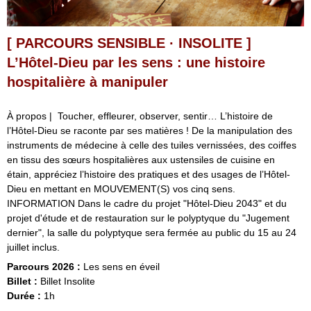
[ PARCOURS SENSIBLE · INSOLITE ]
L’Hôtel-Dieu par les sens : une histoire
hospitalière à manipuler
À propos | Toucher, effleurer, observer, sentir… L’histoire de
l’Hôtel-Dieu se raconte par ses matières ! De la manipulation des
instruments de médecine à celle des tuiles vernissées, des coiffes
en tissu des sœurs hospitalières aux ustensiles de cuisine en
étain, appréciez l’histoire des pratiques et des usages de l’Hôtel-
Dieu en mettant en MOUVEMENT(S) vos cinq sens.
INFORMATION Dans le cadre du projet "Hôtel-Dieu 2043" et du
projet d'étude et de restauration sur le polyptyque du "Jugement
dernier", la salle du polyptyque sera fermée au public du 15 au 24
juillet inclus.
Parcours 2026 :
Les sens en éveil
Billet :
Billet Insolite
Durée :
1h