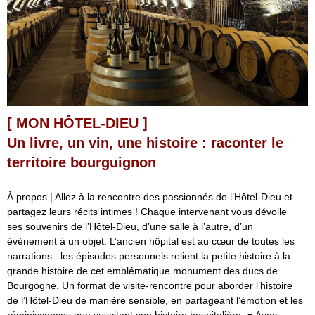
[ MON HÔTEL-DIEU ]
Un livre, un vin, une histoire : raconter le
territoire bourguignon
À propos | Allez à la rencontre des passionnés de l’Hôtel-Dieu et
partagez leurs récits intimes ! Chaque intervenant vous dévoile
ses souvenirs de l’Hôtel-Dieu, d’une salle à l’autre, d’un
évènement à un objet. L’ancien hôpital est au cœur de toutes les
narrations : les épisodes personnels relient la petite histoire à la
grande histoire de cet emblématique monument des ducs de
Bourgogne. Un format de visite-rencontre pour aborder l’histoire
de l’Hôtel-Dieu de manière sensible, en partageant l’émotion et les
réminiscences que suscitent son histoire hospitalière. ● Avec