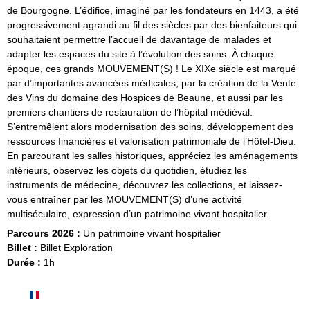
de Bourgogne. L’édifice, imaginé par les fondateurs en 1443, a été
progressivement agrandi au fil des siècles par des bienfaiteurs qui
souhaitaient permettre l’accueil de davantage de malades et
adapter les espaces du site à l’évolution des soins. À chaque
époque, ces grands MOUVEMENT(S) ! Le XIXe siècle est marqué
par d’importantes avancées médicales, par la création de la Vente
des Vins du domaine des Hospices de Beaune, et aussi par les
premiers chantiers de restauration de l’hôpital médiéval.
S’entremêlent alors modernisation des soins, développement des
ressources financières et valorisation patrimoniale de l’Hôtel-Dieu.
En parcourant les salles historiques, appréciez les aménagements
intérieurs, observez les objets du quotidien, étudiez les
instruments de médecine, découvrez les collections, et laissez-
vous entraîner par les MOUVEMENT(S) d’une activité
multiséculaire, expression d’un patrimoine vivant hospitalier.
Parcours 2026 :
Un patrimoine vivant hospitalier
Billet :
Billet Exploration
Durée :
1h