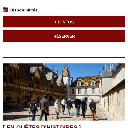
Disponibilités
+ D'INFOS
RÉSERVER
[ EN-QUÊTES D'HISTOIRES ]