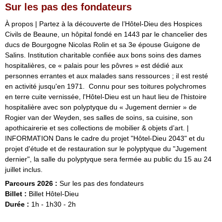
Sur les pas des fondateurs
À propos | Partez à la découverte de l’Hôtel-Dieu des Hospices
Civils de Beaune, un hôpital fondé en 1443 par le chancelier des
ducs de Bourgogne Nicolas Rolin et sa 3e épouse Guigone de
Salins. Institution charitable confiée aux bons soins des dames
hospitalières, ce « palais pour les pôvres » est dédié aux
personnes errantes et aux malades sans ressources ; il est resté
en activité jusqu'en 1971. Connu pour ses toitures polychromes
en terre cuite vernissée, l'Hôtel-Dieu est un haut lieu de l'histoire
hospitalière avec son polyptyque du « Jugement dernier » de
Rogier van der Weyden, ses salles de soins, sa cuisine, son
apothicairerie et ses collections de mobilier & objets d’art. |
INFORMATION Dans le cadre du projet "Hôtel-Dieu 2043" et du
projet d'étude et de restauration sur le polyptyque du "Jugement
dernier", la salle du polyptyque sera fermée au public du 15 au 24
juillet inclus.
Parcours 2026 :
Sur les pas des fondateurs
Billet :
Billet Hôtel-Dieu
Durée :
1h
1h30
2h