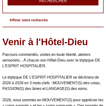
Affiner votre recherche
Venir à l'Hôtel-Dieu
Parcours commentés, visites en toute liberté, ateliers
sensoriels... À chacun son Hôtel-Dieu avec le triptyque DE
L'ESPRIT HOSPITALIER.
Le triptyque DE L’ESPRIT HOSPITALIER se déclinera de
2026 à 2028 en 3 mots-clefs : MOUVEMENT(S) des corps,
PASSION(S) des âmes et LANGAGE(S) des soins.
2026, nous sommes en MOUVEMENT(S) pour apprécier les
« corps soignés » et les « corps soignants ». Des progrès de