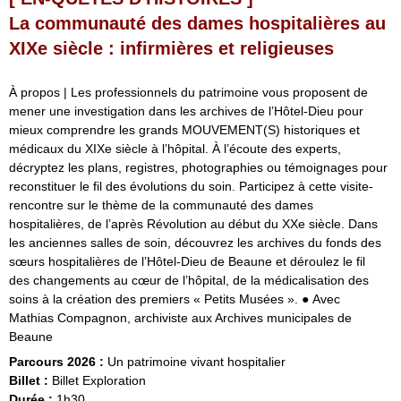
La communauté des dames hospitalières au
XIXe siècle : infirmières et religieuses
À propos | Les professionnels du patrimoine vous proposent de
mener une investigation dans les archives de l’Hôtel-Dieu pour
mieux comprendre les grands MOUVEMENT(S) historiques et
médicaux du XIXe siècle à l’hôpital. À l’écoute des experts,
décryptez les plans, registres, photographies ou témoignages pour
reconstituer le fil des évolutions du soin. Participez à cette visite-
rencontre sur le thème de la communauté des dames
hospitalières, de l’après Révolution au début du XXe siècle. Dans
les anciennes salles de soin, découvrez les archives du fonds des
sœurs hospitalières de l’Hôtel-Dieu de Beaune et déroulez le fil
des changements au cœur de l’hôpital, de la médicalisation des
soins à la création des premiers « Petits Musées ». ● Avec
Mathias Compagnon, archiviste aux Archives municipales de
Beaune
Parcours 2026 :
Un patrimoine vivant hospitalier
Billet :
Billet Exploration
Durée :
1h30