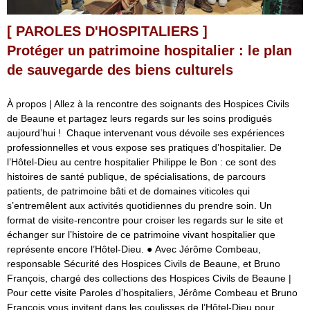
[ PAROLES D'HOSPITALIERS ]
Protéger un patrimoine hospitalier : le plan
de sauvegarde des biens culturels
À propos | Allez à la rencontre des soignants des Hospices Civils
de Beaune et partagez leurs regards sur les soins prodigués
aujourd’hui ! Chaque intervenant vous dévoile ses expériences
professionnelles et vous expose ses pratiques d’hospitalier. De
l’Hôtel-Dieu au centre hospitalier Philippe le Bon : ce sont des
histoires de santé publique, de spécialisations, de parcours
patients, de patrimoine bâti et de domaines viticoles qui
s’entremêlent aux activités quotidiennes du prendre soin. Un
format de visite-rencontre pour croiser les regards sur le site et
échanger sur l’histoire de ce patrimoine vivant hospitalier que
représente encore l’Hôtel-Dieu. ● Avec Jérôme Combeau,
responsable Sécurité des Hospices Civils de Beaune, et Bruno
François, chargé des collections des Hospices Civils de Beaune |
Pour cette visite Paroles d’hospitaliers, Jérôme Combeau et Bruno
François vous invitent dans les coulisses de l’Hôtel-Dieu pour