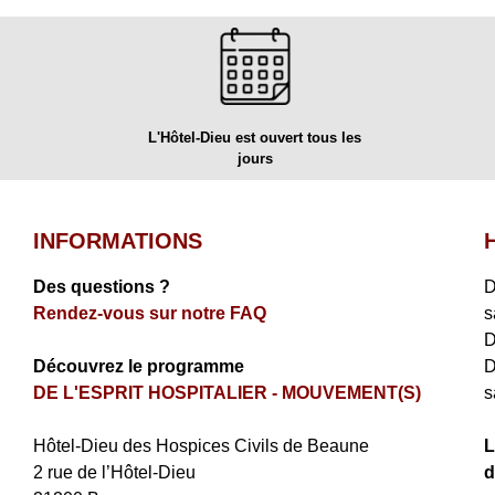
L'Hôtel-Dieu est ouvert tous les
jours
INFORMATIONS
Des questions ?
D
Rendez-vous sur notre FAQ
s
D
Découvrez le programme
D
DE L'ESPRIT HOSPITALIER - MOUVEMENT(S)
s
​Hôtel-Dieu des Hospices Civils de Beaune
L
2 rue de l’Hôtel-Dieu
d