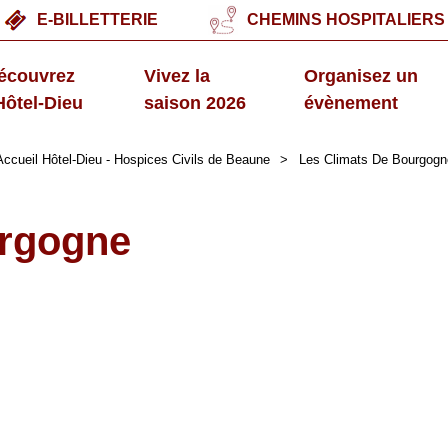
E-BILLETTERIE
CHEMINS HOSPITALIERS
écouvrez
Vivez la
Organisez un
'Hôtel-Dieu
saison 2026
évènement
Accueil Hôtel-Dieu - Hospices Civils de Beaune
>
Les Climats De Bourgogn
urgogne