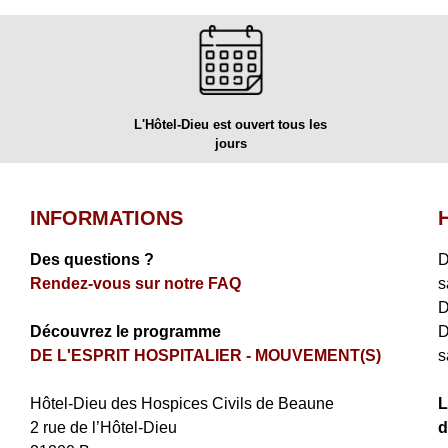
L'Hôtel-Dieu est ouvert tous les
jours
INFORMATIONS
Des questions ?
D
Rendez-vous sur notre FAQ
s
D
Découvrez le programme
D
DE L'ESPRIT HOSPITALIER - MOUVEMENT(S)
s
​Hôtel-Dieu des Hospices Civils de Beaune
L
2 rue de l’Hôtel-Dieu
d