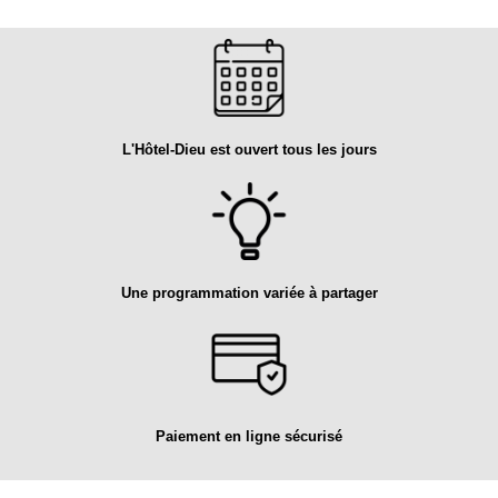
L'Hôtel-Dieu est ouvert tous les jours
Une programmation variée à partager
Paiement en ligne sécurisé