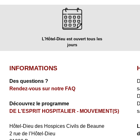
L'Hôtel-Dieu est ouvert tous les
jours
INFORMATIONS
Des questions ?
D
Rendez-vous sur notre FAQ
s
D
Découvrez le programme
D
DE L'ESPRIT HOSPITALIER - MOUVEMENT(S)
s
​Hôtel-Dieu des Hospices Civils de Beaune
L
2 rue de l’Hôtel-Dieu
d