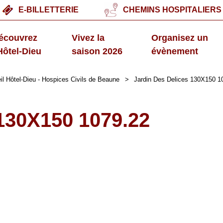
E-BILLETTERIE
CHEMINS HOSPITALIERS
écouvrez
Vivez la
Organisez un
'Hôtel-Dieu
saison 2026
évènement
il Hôtel-Dieu - Hospices Civils de Beaune
>
Jardin Des Delices 130X150 1
 130X150 1079.22