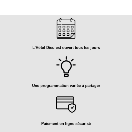
L'Hôtel-Dieu est ouvert tous les jours
Une programmation variée à partager
Paiement en ligne sécurisé