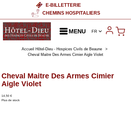
E-BILLETTERIE
CHEMINS HOSPITALIERS
MENU
FR
Accueil Hôtel-Dieu - Hospices Civils de Beaune
>
Cheval Maitre Des Armes Cimier Aigle Violet
Cheval Maitre Des Armes Cimier
Aigle Violet
14,50 €
Plus de stock