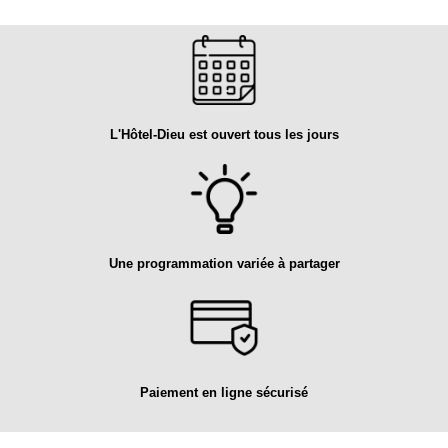
L'Hôtel-Dieu est ouvert tous les jours
Une programmation variée à partager
Paiement en ligne sécurisé