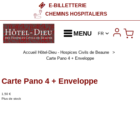
E-BILLETTERIE
CHEMINS HOSPITALIERS
MENU
FR
Accueil Hôtel-Dieu - Hospices Civils de Beaune
>
Carte Pano 4 + Enveloppe
Carte Pano 4 + Enveloppe
1,50 €
Plus de stock