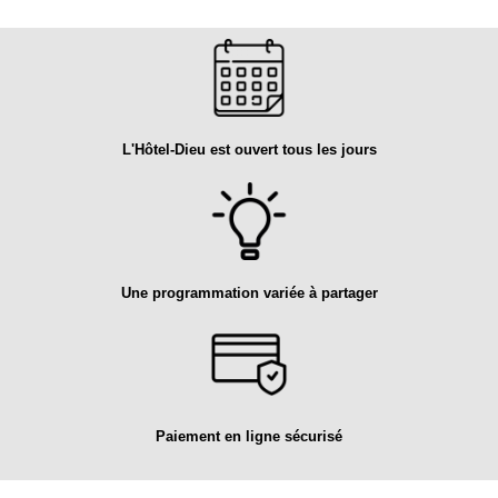
L'Hôtel-Dieu est ouvert tous les jours
Une programmation variée à partager
Paiement en ligne sécurisé