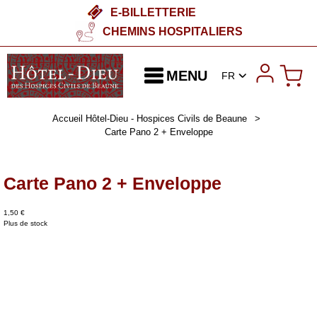
E-BILLETTERIE
CHEMINS HOSPITALIERS
MENU
FR
Accueil Hôtel-Dieu - Hospices Civils de Beaune
>
Carte Pano 2 + Enveloppe
Carte Pano 2 + Enveloppe
1,50 €
Plus de stock