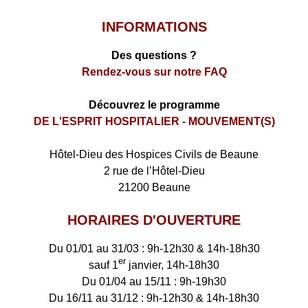
INFORMATIONS
Des questions ?
Rendez-vous sur notre FAQ
Découvrez le programme
DE L'ESPRIT HOSPITALIER - MOUVEMENT(S)
​Hôtel-Dieu des Hospices Civils de Beaune
2 rue de l’Hôtel-Dieu
21200 Beaune
HORAIRES D'OUVERTURE
Du 01/01 au 31/03 : 9h-12h30 & 14h-18h30
er
sauf 1
janvier, 14h-18h30
Du 01/04 au 15/11 : 9h-19h30
Du 16/11 au 31/12 : 9h-12h30 & 14h-18h30