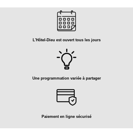
L'Hôtel-Dieu est ouvert tous les jours
Une programmation variée à partager
Paiement en ligne sécurisé