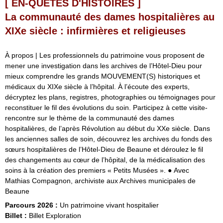
[ EN-QUÊTES D'HISTOIRES ]
La communauté des dames hospitalières au
XIXe siècle : infirmières et religieuses
À propos | Les professionnels du patrimoine vous proposent de
mener une investigation dans les archives de l’Hôtel-Dieu pour
mieux comprendre les grands MOUVEMENT(S) historiques et
médicaux du XIXe siècle à l’hôpital. À l’écoute des experts,
décryptez les plans, registres, photographies ou témoignages pour
reconstituer le fil des évolutions du soin. Participez à cette visite-
rencontre sur le thème de la communauté des dames
hospitalières, de l’après Révolution au début du XXe siècle. Dans
les anciennes salles de soin, découvrez les archives du fonds des
sœurs hospitalières de l’Hôtel-Dieu de Beaune et déroulez le fil
des changements au cœur de l’hôpital, de la médicalisation des
soins à la création des premiers « Petits Musées ». ● Avec
Mathias Compagnon, archiviste aux Archives municipales de
Beaune
Parcours 2026 :
Un patrimoine vivant hospitalier
Billet :
Billet Exploration