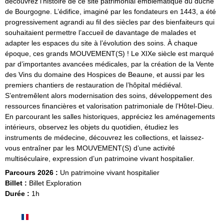
découvrez l’histoire de ce site patrimonial emblématique du duché
de Bourgogne. L’édifice, imaginé par les fondateurs en 1443, a été
progressivement agrandi au fil des siècles par des bienfaiteurs qui
souhaitaient permettre l’accueil de davantage de malades et
adapter les espaces du site à l’évolution des soins. À chaque
époque, ces grands MOUVEMENT(S) ! Le XIXe siècle est marqué
par d’importantes avancées médicales, par la création de la Vente
des Vins du domaine des Hospices de Beaune, et aussi par les
premiers chantiers de restauration de l’hôpital médiéval.
S’entremêlent alors modernisation des soins, développement des
ressources financières et valorisation patrimoniale de l’Hôtel-Dieu.
En parcourant les salles historiques, appréciez les aménagements
intérieurs, observez les objets du quotidien, étudiez les
instruments de médecine, découvrez les collections, et laissez-
vous entraîner par les MOUVEMENT(S) d’une activité
multiséculaire, expression d’un patrimoine vivant hospitalier.
Parcours 2026 :
Un patrimoine vivant hospitalier
Billet :
Billet Exploration
Durée :
1h