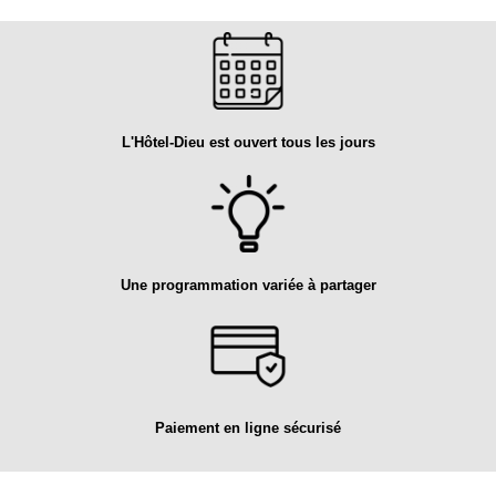
L'Hôtel-Dieu est ouvert tous les jours
Une programmation variée à partager
Paiement en ligne sécurisé