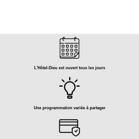
L'Hôtel-Dieu est ouvert tous les jours
Une programmation variée à partager