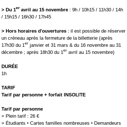
er
> Du 1
avril au 15 novembre
: 9h / 10h15 / 11h30 / 14h
/ 15h15 / 16h30 / 17h45
> Hors horaires d'ouvertures
: il est possible de réserver
un créneau après la fermeture de la billetterie (après
er
17h30 du 1
janvier et 31 mars & du 16 novembre au 31
er
décembre ; après 18h30 du 1
avril au 15 novembre)
DURÉE
1h
TARIF
Tarif par personne + forfait INSOLITE
Tarif par personne
> Plein tarif : 26 €
> Étudiants • Cartes familles nombreuses • Demandeurs